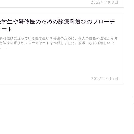
2022年7月9日
医学生や研修医のための診療科選びのフローチ
ャート
療科選びに迷っている医学生や研修医のために、個人の性格や適性から考
た診療科選びのフローチャートを作成しました。参考になれば嬉しいで
。 …
2022年7月3日