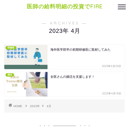
医師の給料明細の投資でFIRE
― ARCHIVES ―
2023年 4月
研修医
海外医学部卒の初期研修医に取材してみた
2023年4月29日
婚活
女医さんの婚活を支援します！
2023年4月19日
HOME
2023年
4月