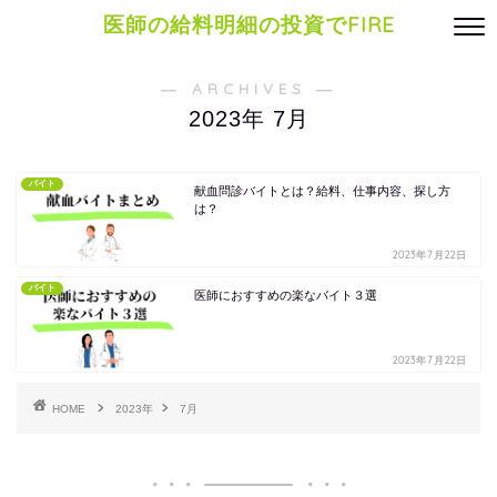
医師の給料明細の投資でFIRE
― ARCHIVES ―
2023年 7月
バイト
献血問診バイトとは？給料、仕事内容、探し方
は？
2023年7月22日
バイト
医師におすすめの楽なバイト３選
2023年7月22日
HOME
2023年
7月