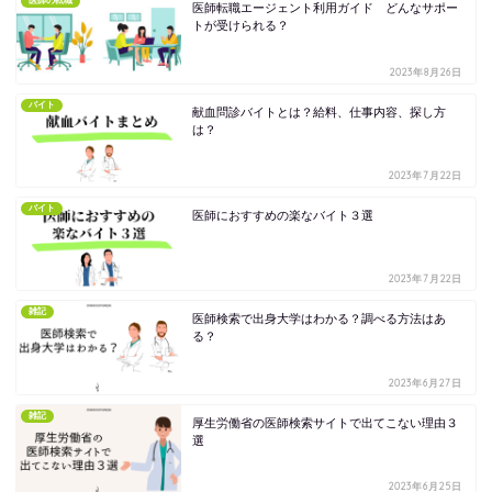
医師の転職
医師転職エージェント利用ガイド どんなサポー
トが受けられる？
2023年8月26日
バイト
献血問診バイトとは？給料、仕事内容、探し方
は？
2023年7月22日
バイト
医師におすすめの楽なバイト３選
2023年7月22日
雑記
医師検索で出身大学はわかる？調べる方法はあ
る？
2023年6月27日
雑記
厚生労働省の医師検索サイトで出てこない理由３
選
2023年6月25日