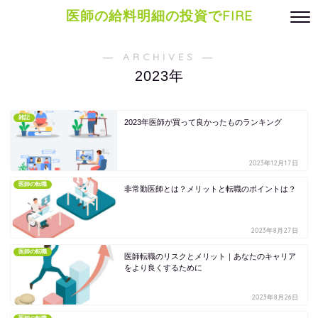
医師の給料明細の投資でFIRE
― ARCHIVES ―
2023年
雑記
2023年医師が買って良かったものランキング
2023年12月17日
医師の転職
非常勤医師とは？メリットと転職のポイントは？
2023年8月27日
医師の転職
医師転職のリスクとメリット｜あなたのキャリア
をより良くするために
2023年8月26日