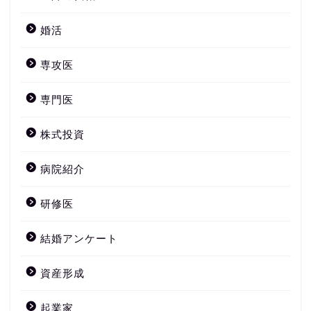
婚活
専攻医
専門医
株式投資
病院紹介
研修医
結婚アンケート
資産形成
起業家