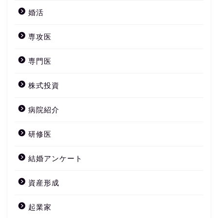
婚活
専攻医
専門医
株式投資
病院紹介
研修医
結婚アンケート
資産形成
起業家