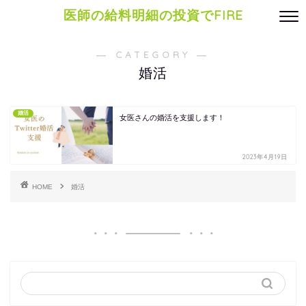
医師の給料明細の投資でFIRE
― CATEGORY ―
婚活
婚活
女医さんの婚活を支援します！
2023年4月19日
HOME
婚活